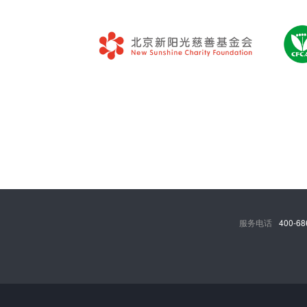
服务电话
400-68