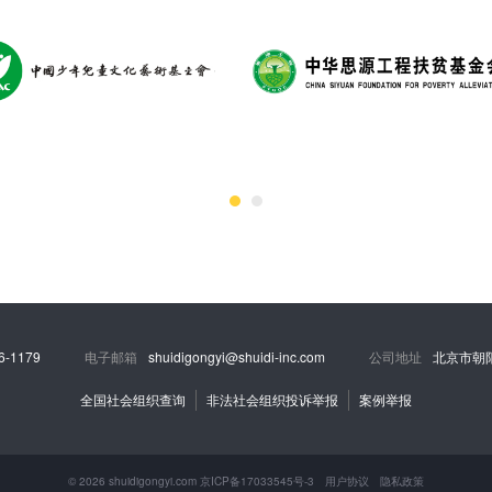
6-1179
电子邮箱
shuidigongyi@shuidi-inc.com
公司地址
北京市朝
全国社会组织查询
非法社会组织投诉举报
案例举报
© 2026 shuidigongyi.com 京ICP备17033545号-3
用户协议
隐私政策