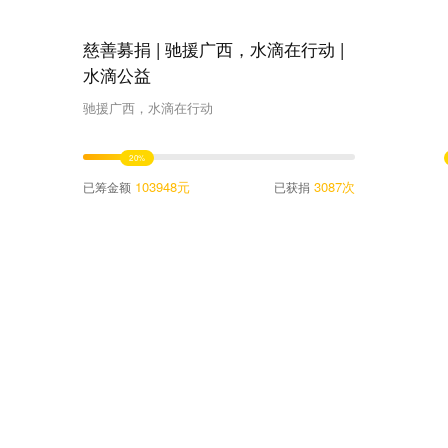
慈善募捐 | 驰援广西，水滴在行动 |
水滴公益
驰援广西，水滴在行动
20%
103948元
3087次
已筹金额
已获捐